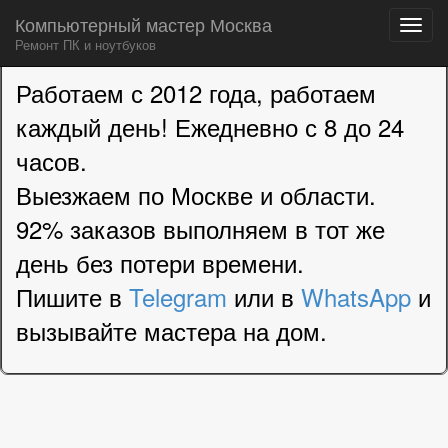
Компьютерный мастер Москва
Ремонт ПК и ноутбуков
Skip
Main
Работаем с 2012 года, работаем
to
menu
content
каждый день! Ежедневно с 8 до 24
часов.
Выезжаем по Москве и области.
92% заказов выполняем в тот же
день без потери времени.
Пишите в
Telegram
или в
WhatsApp
и
вызывайте мастера на дом.